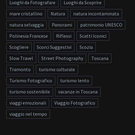
Luoghi da Fotografare
Luoghi da Scoprire
mare cristallino
Natura
natura incontaminata
natura selvaggia
Panorami
patrimonio UNESCO
Polinesia Francese
Riflessi
Scatti Iconici
Scogliere
Scorci Suggestivi
Scozia
Slow Travel
Street Photography
Toscana
Tramonto
turismo culturale
Turismo Fotografico
turismo lento
turismo sostenibile
vacanze in Toscana
viaggi emozionali
Viaggio Fotografico
viaggio nel tempo