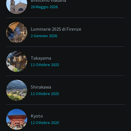
Brescello Viadana
26 Maggio 2026
Luminarie 2025 di Firenze
2 Gennaio 2026
Takayama
12 Ottobre 2025
Shirakawa
12 Ottobre 2025
Kyoto
12 Ottobre 2025