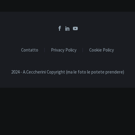
Contatto
Privacy Policy
Cookie Policy
2024 - A.Ceccherini Copyright (ma le foto le potete prendere)