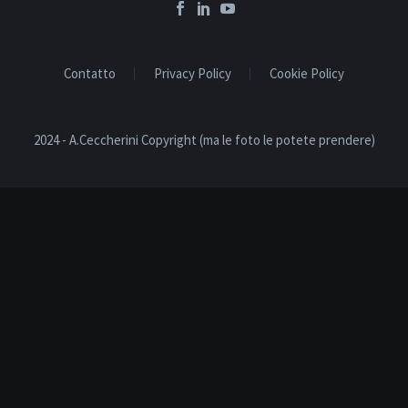
Contatto
Privacy Policy
Cookie Policy
2024 - A.Ceccherini Copyright (ma le foto le potete prendere)