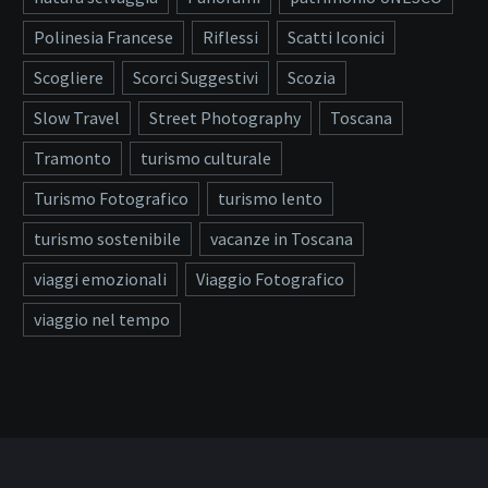
Polinesia Francese
Riflessi
Scatti Iconici
Scogliere
Scorci Suggestivi
Scozia
Slow Travel
Street Photography
Toscana
Tramonto
turismo culturale
Turismo Fotografico
turismo lento
turismo sostenibile
vacanze in Toscana
viaggi emozionali
Viaggio Fotografico
viaggio nel tempo