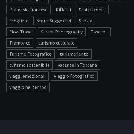
Polinesia Francese
Riflessi
Scatti Iconici
Scogliere
Scorci Suggestivi
Scozia
Slow Travel
Street Photography
Toscana
Tramonto
turismo culturale
Turismo Fotografico
turismo lento
turismo sostenibile
vacanze in Toscana
viaggi emozionali
Viaggio Fotografico
viaggio nel tempo