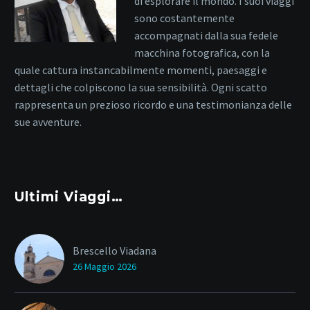
di esplorare il mondo. I suoi viaggi
sono costantemente
accompagnati dalla sua fedele
macchina fotografica, con la
quale cattura instancabilmente momenti, paesaggi e
dettagli che colpiscono la sua sensibilità. Ogni scatto
rappresenta un prezioso ricordo e una testimonianza delle
sue avventure.
Ultimi Viaggi…
Brescello Viadana
26 Maggio 2026