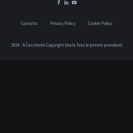
Contatto
Privacy Policy
Cookie Policy
2024 - A.Ceccherini Copyright (ma le foto le potete prendere)