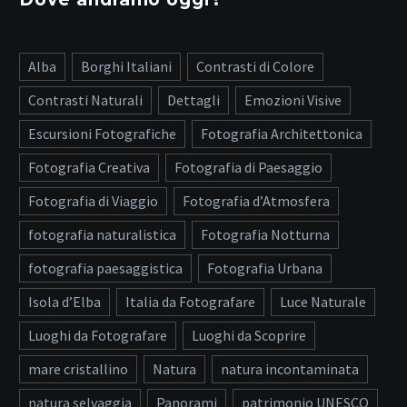
Alba
Borghi Italiani
Contrasti di Colore
Contrasti Naturali
Dettagli
Emozioni Visive
Escursioni Fotografiche
Fotografia Architettonica
Fotografia Creativa
Fotografia di Paesaggio
Fotografia di Viaggio
Fotografia d’Atmosfera
fotografia naturalistica
Fotografia Notturna
fotografia paesaggistica
Fotografia Urbana
Isola d’Elba
Italia da Fotografare
Luce Naturale
Luoghi da Fotografare
Luoghi da Scoprire
mare cristallino
Natura
natura incontaminata
natura selvaggia
Panorami
patrimonio UNESCO