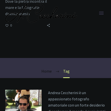
Dove la pietra incontra il
mare e la fotografia
diventa poesia
0
Luoghi Selvaggi
Home
Tag
Andrea Ceccherini è un
appassionato fotografo
amatoriale con un forte desiderio