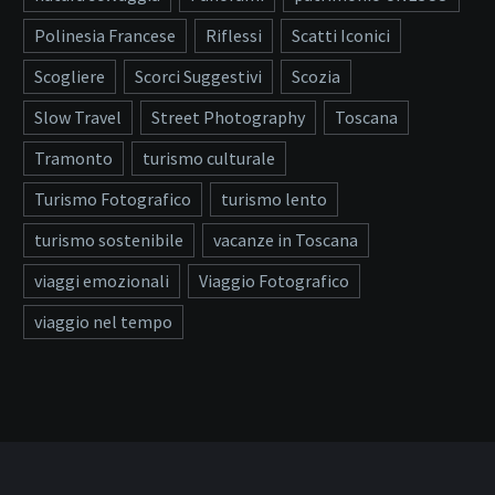
Polinesia Francese
Riflessi
Scatti Iconici
Scogliere
Scorci Suggestivi
Scozia
Slow Travel
Street Photography
Toscana
Tramonto
turismo culturale
Turismo Fotografico
turismo lento
turismo sostenibile
vacanze in Toscana
viaggi emozionali
Viaggio Fotografico
viaggio nel tempo