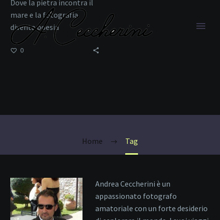
Dove la pietra incontra il
mare e la fotografia
diventa poesia
0
Luce Mediterranea
Home
Tag
Andrea Ceccherini è un
appassionato fotografo
amatoriale con un forte desiderio