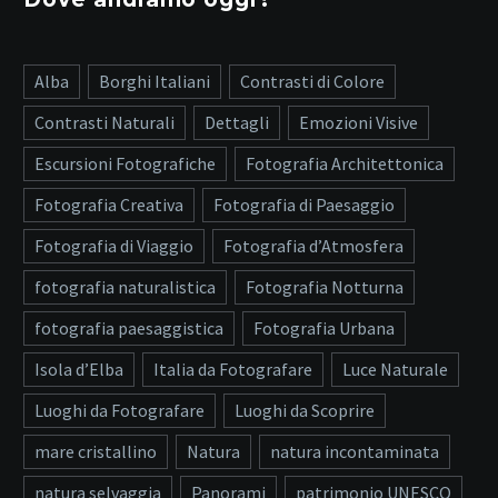
Alba
Borghi Italiani
Contrasti di Colore
Contrasti Naturali
Dettagli
Emozioni Visive
Escursioni Fotografiche
Fotografia Architettonica
Fotografia Creativa
Fotografia di Paesaggio
Fotografia di Viaggio
Fotografia d’Atmosfera
fotografia naturalistica
Fotografia Notturna
fotografia paesaggistica
Fotografia Urbana
Isola d’Elba
Italia da Fotografare
Luce Naturale
Luoghi da Fotografare
Luoghi da Scoprire
mare cristallino
Natura
natura incontaminata
natura selvaggia
Panorami
patrimonio UNESCO