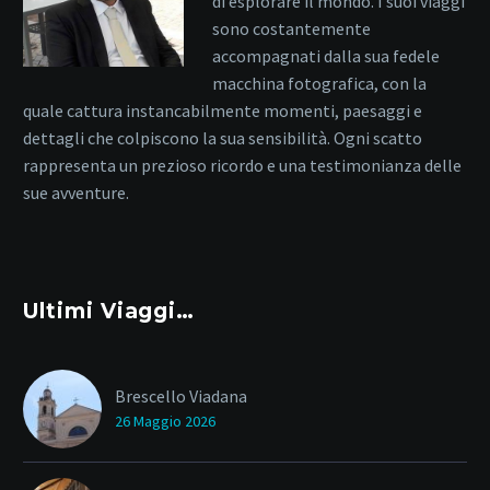
di esplorare il mondo. I suoi viaggi
sono costantemente
accompagnati dalla sua fedele
macchina fotografica, con la
quale cattura instancabilmente momenti, paesaggi e
dettagli che colpiscono la sua sensibilità. Ogni scatto
rappresenta un prezioso ricordo e una testimonianza delle
sue avventure.
Ultimi Viaggi…
Brescello Viadana
26 Maggio 2026