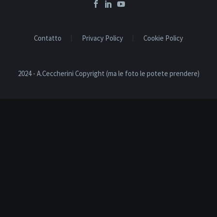
Contatto
Privacy Policy
Cookie Policy
2024 - A.Ceccherini Copyright (ma le foto le potete prendere)