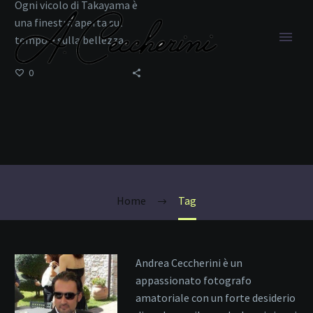
Ogni vicolo di Takayama è
una finestra aperta sul
tempo e sulla bellezza
0
Lanterne
Home
Tag
Andrea Ceccherini è un
appassionato fotografo
amatoriale con un forte desiderio