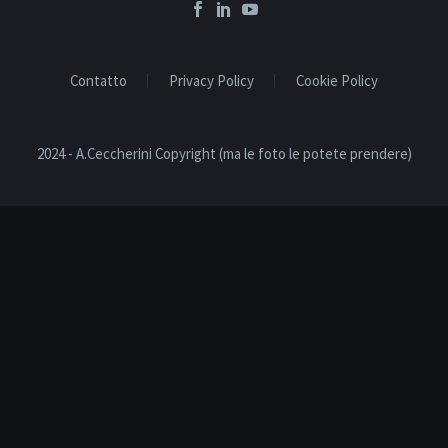
Contatto
Privacy Policy
Cookie Policy
2024 - A.Ceccherini Copyright (ma le foto le potete prendere)