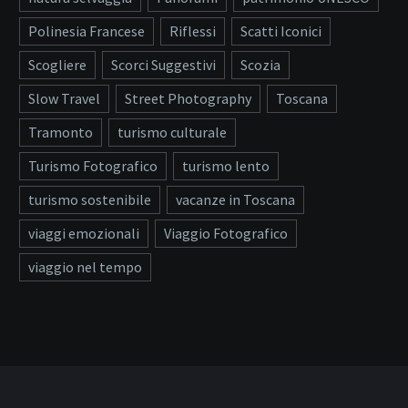
Polinesia Francese
Riflessi
Scatti Iconici
Scogliere
Scorci Suggestivi
Scozia
Slow Travel
Street Photography
Toscana
Tramonto
turismo culturale
Turismo Fotografico
turismo lento
turismo sostenibile
vacanze in Toscana
viaggi emozionali
Viaggio Fotografico
viaggio nel tempo