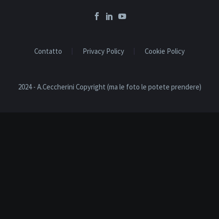
Contatto
Privacy Policy
Cookie Policy
2024 - A.Ceccherini Copyright (ma le foto le potete prendere)