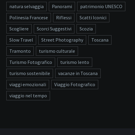
natura selvaggia
Panorami
patrimonio UNESCO
Polinesia Francese
Riflessi
Scatti Iconici
Scogliere
Scorci Suggestivi
Scozia
Slow Travel
Street Photography
Toscana
Tramonto
turismo culturale
Turismo Fotografico
turismo lento
turismo sostenibile
vacanze in Toscana
viaggi emozionali
Viaggio Fotografico
viaggio nel tempo