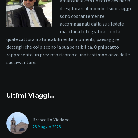
amatoriale con un forte desiderio
di esplorare il mondo. I suoi viaggi
sono costantemente
accompagnati dalla sua fedele
macchina fotografica, con la
quale cattura instancabilmente momenti, paesaggi e
dettagli che colpiscono la sua sensibilità. Ogni scatto
rappresenta un prezioso ricordo e una testimonianza delle
sue avventure.
Ultimi Viaggi…
Brescello Viadana
26 Maggio 2026