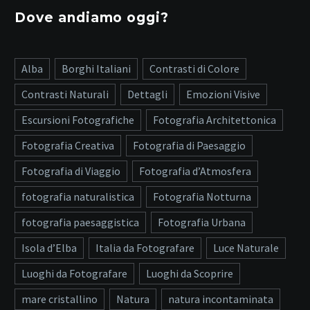
Dove andiamo oggi?
Alba
Borghi Italiani
Contrasti di Colore
Contrasti Naturali
Dettagli
Emozioni Visive
Escursioni Fotografiche
Fotografia Architettonica
Fotografia Creativa
Fotografia di Paesaggio
Fotografia di Viaggio
Fotografia d’Atmosfera
fotografia naturalistica
Fotografia Notturna
fotografia paesaggistica
Fotografia Urbana
Isola d’Elba
Italia da Fotografare
Luce Naturale
Luoghi da Fotografare
Luoghi da Scoprire
mare cristallino
Natura
natura incontaminata