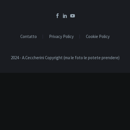
Contatto
Privacy Policy
Cookie Policy
2024 - A.Ceccherini Copyright (ma le foto le potete prendere)