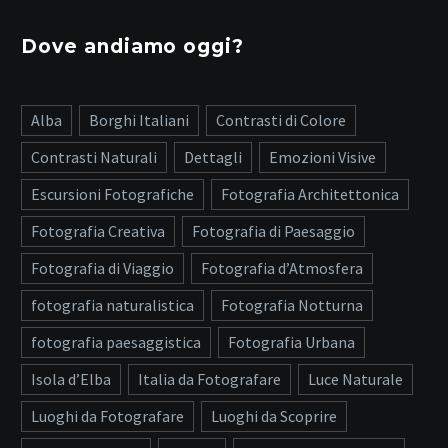
Dove andiamo oggi?
Alba
Borghi Italiani
Contrasti di Colore
Contrasti Naturali
Dettagli
Emozioni Visive
Escursioni Fotografiche
Fotografia Architettonica
Fotografia Creativa
Fotografia di Paesaggio
Fotografia di Viaggio
Fotografia d’Atmosfera
fotografia naturalistica
Fotografia Notturna
fotografia paesaggistica
Fotografia Urbana
Isola d’Elba
Italia da Fotografare
Luce Naturale
Luoghi da Fotografare
Luoghi da Scoprire