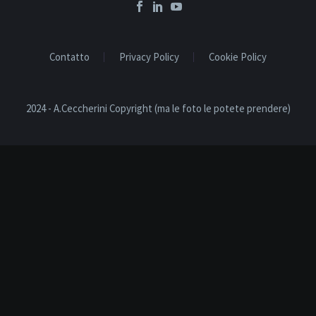
Contatto
Privacy Policy
Cookie Policy
2024 - A.Ceccherini Copyright (ma le foto le potete prendere)