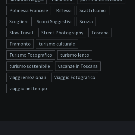
Polinesia Francese
Riflessi
Scatti Iconici
Scogliere
Scorci Suggestivi
Scozia
Slow Travel
Street Photography
Toscana
Tramonto
turismo culturale
Turismo Fotografico
turismo lento
turismo sostenibile
vacanze in Toscana
viaggi emozionali
Viaggio Fotografico
viaggio nel tempo