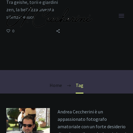
Tra geishe, torii e giardini
zen, la bellezza diventa
silenzio e luce
0
Higashiyama
Home
Tag
Andrea Ceccherini è un
appassionato fotografo
amatoriale con un forte desiderio