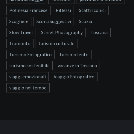
Polinesia Francese
Riflessi
Scatti Iconici
Scogliere
Scorci Suggestivi
Scozia
Slow Travel
Street Photography
Toscana
Tramonto
turismo culturale
Turismo Fotografico
turismo lento
turismo sostenibile
vacanze in Toscana
viaggi emozionali
Viaggio Fotografico
viaggio nel tempo