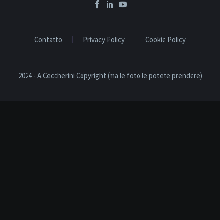
Contatto
Privacy Policy
Cookie Policy
2024 - A.Ceccherini Copyright (ma le foto le potete prendere)