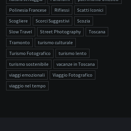
Polinesia Francese
Riflessi
Scatti Iconici
Scogliere
Scorci Suggestivi
Scozia
Slow Travel
Street Photography
Toscana
Tramonto
turismo culturale
Turismo Fotografico
turismo lento
turismo sostenibile
vacanze in Toscana
viaggi emozionali
Viaggio Fotografico
viaggio nel tempo