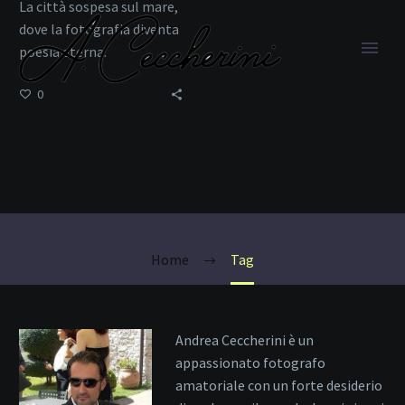
La città sospesa sul mare,
dove la fotografia diventa
poesia eterna.
0
Gondole
Home
Tag
Andrea Ceccherini è un
appassionato fotografo
amatoriale con un forte desiderio