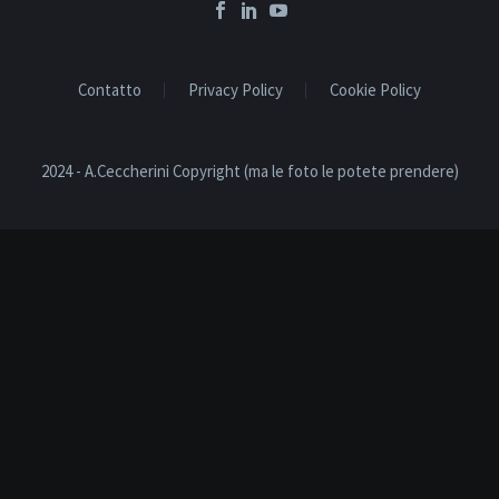
Contatto
Privacy Policy
Cookie Policy
2024 - A.Ceccherini Copyright (ma le foto le potete prendere)