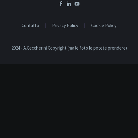
Contatto
Privacy Policy
Cookie Policy
2024 - A.Ceccherini Copyright (ma le foto le potete prendere)