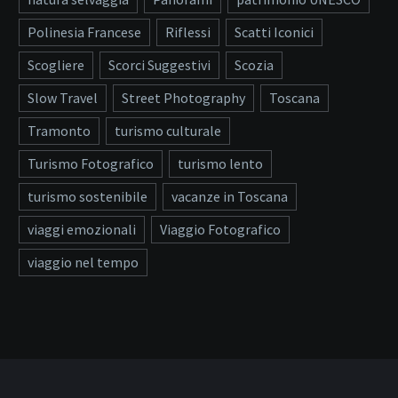
Polinesia Francese
Riflessi
Scatti Iconici
Scogliere
Scorci Suggestivi
Scozia
Slow Travel
Street Photography
Toscana
Tramonto
turismo culturale
Turismo Fotografico
turismo lento
turismo sostenibile
vacanze in Toscana
viaggi emozionali
Viaggio Fotografico
viaggio nel tempo