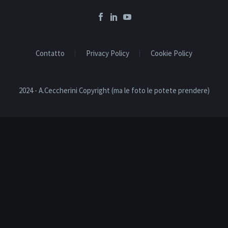
Contatto
Privacy Policy
Cookie Policy
2024 - A.Ceccherini Copyright (ma le foto le potete prendere)