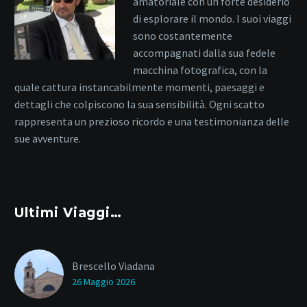
amatoriale con un forte desiderio
di esplorare il mondo. I suoi viaggi
sono costantemente
accompagnati dalla sua fedele
macchina fotografica, con la
quale cattura instancabilmente momenti, paesaggi e
dettagli che colpiscono la sua sensibilità. Ogni scatto
rappresenta un prezioso ricordo e una testimonianza delle
sue avventure.
Ultimi Viaggi…
Brescello Viadana
26 Maggio 2026