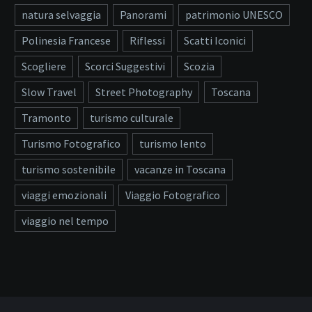
natura selvaggia
Panorami
patrimonio UNESCO
Polinesia Francese
Riflessi
Scatti Iconici
Scogliere
Scorci Suggestivi
Scozia
Slow Travel
Street Photography
Toscana
Tramonto
turismo culturale
Turismo Fotografico
turismo lento
turismo sostenibile
vacanze in Toscana
viaggi emozionali
Viaggio Fotografico
viaggio nel tempo