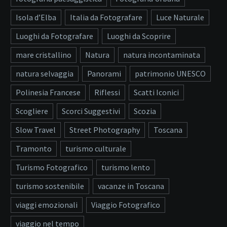
Isola d’Elba
Italia da Fotografare
Luce Naturale
Luoghi da Fotografare
Luoghi da Scoprire
mare cristallino
Natura
natura incontaminata
natura selvaggia
Panorami
patrimonio UNESCO
Polinesia Francese
Riflessi
Scatti Iconici
Scogliere
Scorci Suggestivi
Scozia
Slow Travel
Street Photography
Toscana
Tramonto
turismo culturale
Turismo Fotografico
turismo lento
turismo sostenibile
vacanze in Toscana
viaggi emozionali
Viaggio Fotografico
viaggio nel tempo