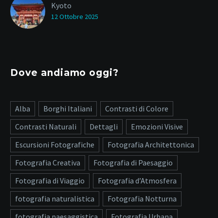
Kyoto
12 Ottobre 2025
Dove andiamo oggi?
Alba
Borghi Italiani
Contrasti di Colore
Contrasti Naturali
Dettagli
Emozioni Visive
Escursioni Fotografiche
Fotografia Architettonica
Fotografia Creativa
Fotografia di Paesaggio
Fotografia di Viaggio
Fotografia d’Atmosfera
fotografia naturalistica
Fotografia Notturna
fotografia paesaggistica
Fotografia Urbana