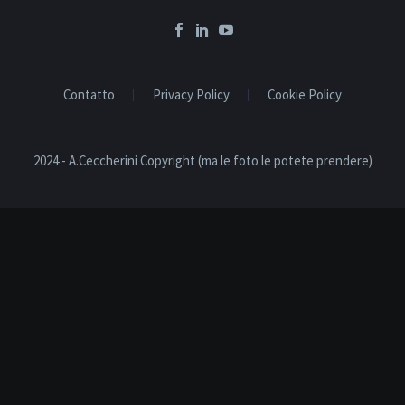
Contatto
Privacy Policy
Cookie Policy
2024 - A.Ceccherini Copyright (ma le foto le potete prendere)