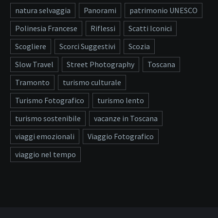
natura selvaggia
Panorami
patrimonio UNESCO
Polinesia Francese
Riflessi
Scatti Iconici
Scogliere
Scorci Suggestivi
Scozia
Slow Travel
Street Photography
Toscana
Tramonto
turismo culturale
Turismo Fotografico
turismo lento
turismo sostenibile
vacanze in Toscana
viaggi emozionali
Viaggio Fotografico
viaggio nel tempo