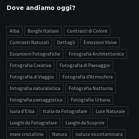
Dove andiamo oggi?
Alba
Borghi Italiani
Contrasti di Colore
Contrasti Naturali
Dettagli
Emozioni Visive
Escursioni Fotografiche
Fotografia Architettonica
Fotografia Creativa
Fotografia di Paesaggio
Fotografia di Viaggio
Fotografia d’Atmosfera
fotografia naturalistica
Fotografia Notturna
fotografia paesaggistica
Fotografia Urbana
Isola d’Elba
Italia da Fotografare
Luce Naturale
Luoghi da Fotografare
Luoghi da Scoprire
mare cristallino
Natura
natura incontaminata