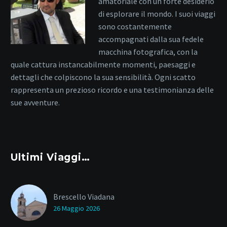
amatoriale con un forte desiderio
di esplorare il mondo. I suoi viaggi
sono costantemente
accompagnati dalla sua fedele
macchina fotografica, con la
quale cattura instancabilmente momenti, paesaggi e
dettagli che colpiscono la sua sensibilità. Ogni scatto
rappresenta un prezioso ricordo e una testimonianza delle
sue avventure.
Ultimi Viaggi…
Brescello Viadana
26 Maggio 2026