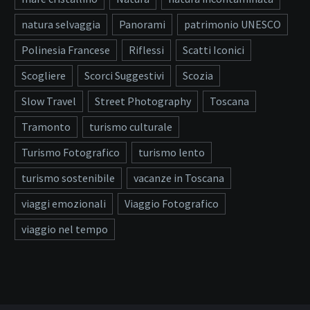
natura selvaggia
Panorami
patrimonio UNESCO
Polinesia Francese
Riflessi
Scatti Iconici
Scogliere
Scorci Suggestivi
Scozia
Slow Travel
Street Photography
Toscana
Tramonto
turismo culturale
Turismo Fotografico
turismo lento
turismo sostenibile
vacanze in Toscana
viaggi emozionali
Viaggio Fotografico
viaggio nel tempo