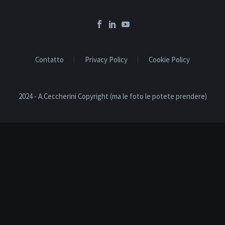
Contatto
Privacy Policy
Cookie Policy
2024 - A.Ceccherini Copyright (ma le foto le potete prendere)