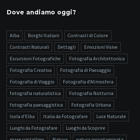
Dove andiamo oggi?
Alba
Borghi Italiani
Contrasti di Colore
Contrasti Naturali
Dettagli
Emozioni Visive
Escursioni Fotografiche
Fotografia Architettonica
Fotografia Creativa
Fotografia di Paesaggio
Fotografia di Viaggio
Fotografia d’Atmosfera
fotografia naturalistica
Fotografia Notturna
fotografia paesaggistica
Fotografia Urbana
Isola d’Elba
Italia da Fotografare
Luce Naturale
Luoghi da Fotografare
Luoghi da Scoprire
mare cristallino
Natura
natura incontaminata