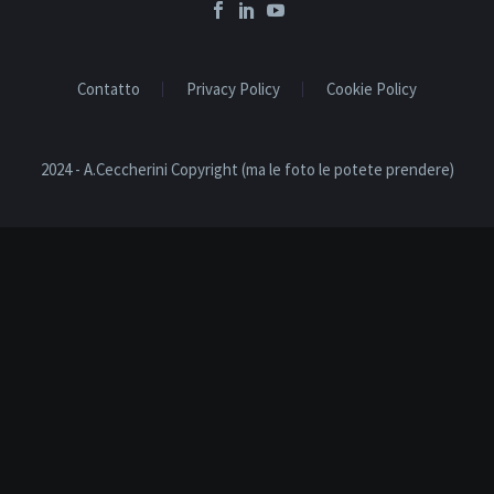
Contatto
Privacy Policy
Cookie Policy
2024 - A.Ceccherini Copyright (ma le foto le potete prendere)