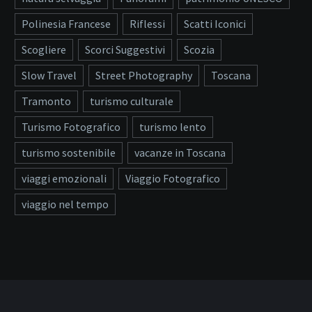
Polinesia Francese
Riflessi
Scatti Iconici
Scogliere
Scorci Suggestivi
Scozia
Slow Travel
Street Photography
Toscana
Tramonto
turismo culturale
Turismo Fotografico
turismo lento
turismo sostenibile
vacanze in Toscana
viaggi emozionali
Viaggio Fotografico
viaggio nel tempo