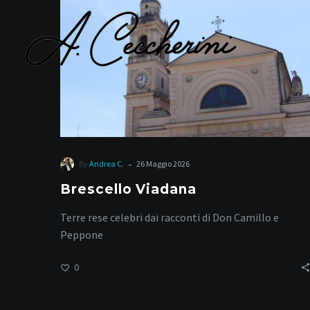
-
By
Andrea C.
26 Maggio 2026
Brescello Viadana
Terre rese celebri dai racconti di Don Camillo e
Peppone
0