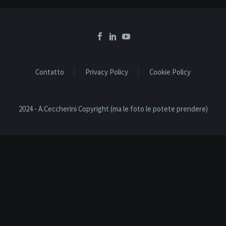
Contatto
Privacy Policy
Cookie Policy
2024 - A.Ceccherini Copyright (ma le foto le potete prendere)