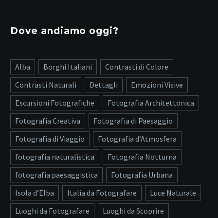
Dove andiamo oggi?
Alba
Borghi Italiani
Contrasti di Colore
Contrasti Naturali
Dettagli
Emozioni Visive
Escursioni Fotografiche
Fotografia Architettonica
Fotografia Creativa
Fotografia di Paesaggio
Fotografia di Viaggio
Fotografia d’Atmosfera
fotografia naturalistica
Fotografia Notturna
fotografia paesaggistica
Fotografia Urbana
Isola d’Elba
Italia da Fotografare
Luce Naturale
Luoghi da Fotografare
Luoghi da Scoprire