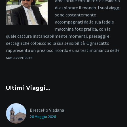
amatoriale con un forte desiderio
di esplorare il mondo. I suoi viaggi
sono costantemente
accompagnati dalla sua fedele
macchina fotografica, con la
quale cattura instancabilmente momenti, paesaggi e
dettagli che colpiscono la sua sensibilità. Ogni scatto
rappresenta un prezioso ricordo e una testimonianza delle
sue avventure.
Ultimi Viaggi…
Brescello Viadana
26 Maggio 2026