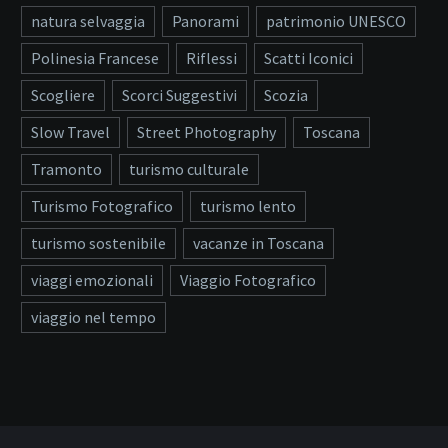
natura selvaggia
Panorami
patrimonio UNESCO
Polinesia Francese
Riflessi
Scatti Iconici
Scogliere
Scorci Suggestivi
Scozia
Slow Travel
Street Photography
Toscana
Tramonto
turismo culturale
Turismo Fotografico
turismo lento
turismo sostenibile
vacanze in Toscana
viaggi emozionali
Viaggio Fotografico
viaggio nel tempo