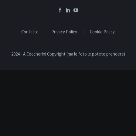
Contatto
Privacy Policy
Cookie Policy
2024 - A.Ceccherini Copyright (ma le foto le potete prendere)