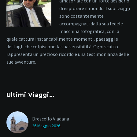
amatoriale con un forte desiderio
di esplorare il mondo. I suoi viaggi
sono costantemente
accompagnati dalla sua fedele
macchina fotografica, con la
quale cattura instancabilmente momenti, paesaggi e
dettagli che colpiscono la sua sensibilità. Ogni scatto
rappresenta un prezioso ricordo e una testimonianza delle
sue avventure.
Ultimi Viaggi…
Brescello Viadana
26 Maggio 2026