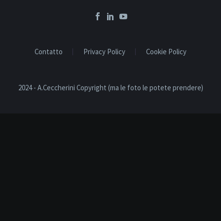
Contatto
Privacy Policy
Cookie Policy
2024 - A.Ceccherini Copyright (ma le foto le potete prendere)