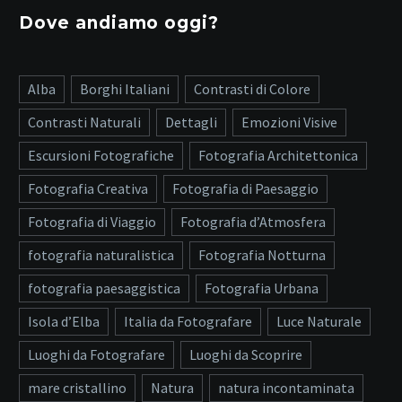
Dove andiamo oggi?
Alba
Borghi Italiani
Contrasti di Colore
Contrasti Naturali
Dettagli
Emozioni Visive
Escursioni Fotografiche
Fotografia Architettonica
Fotografia Creativa
Fotografia di Paesaggio
Fotografia di Viaggio
Fotografia d’Atmosfera
fotografia naturalistica
Fotografia Notturna
fotografia paesaggistica
Fotografia Urbana
Isola d’Elba
Italia da Fotografare
Luce Naturale
Luoghi da Fotografare
Luoghi da Scoprire
mare cristallino
Natura
natura incontaminata