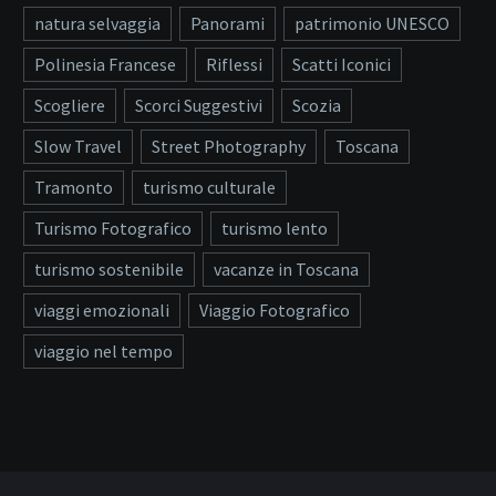
natura selvaggia
Panorami
patrimonio UNESCO
Polinesia Francese
Riflessi
Scatti Iconici
Scogliere
Scorci Suggestivi
Scozia
Slow Travel
Street Photography
Toscana
Tramonto
turismo culturale
Turismo Fotografico
turismo lento
turismo sostenibile
vacanze in Toscana
viaggi emozionali
Viaggio Fotografico
viaggio nel tempo