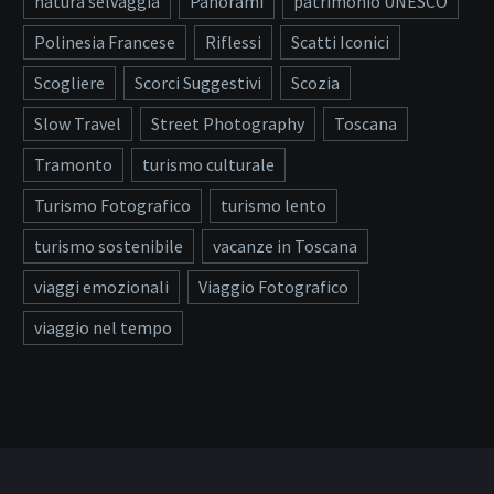
natura selvaggia
Panorami
patrimonio UNESCO
Polinesia Francese
Riflessi
Scatti Iconici
Scogliere
Scorci Suggestivi
Scozia
Slow Travel
Street Photography
Toscana
Tramonto
turismo culturale
Turismo Fotografico
turismo lento
turismo sostenibile
vacanze in Toscana
viaggi emozionali
Viaggio Fotografico
viaggio nel tempo