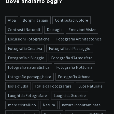
Dove andiamo oggi?
Alba
Borghi Italiani
Contrasti di Colore
Contrasti Naturali
Dettagli
Emozioni Visive
Escursioni Fotografiche
Fotografia Architettonica
Fotografia Creativa
Fotografia di Paesaggio
Fotografia di Viaggio
Fotografia d’Atmosfera
fotografia naturalistica
Fotografia Notturna
fotografia paesaggistica
Fotografia Urbana
Isola d’Elba
Italia da Fotografare
Luce Naturale
Luoghi da Fotografare
Luoghi da Scoprire
mare cristallino
Natura
natura incontaminata