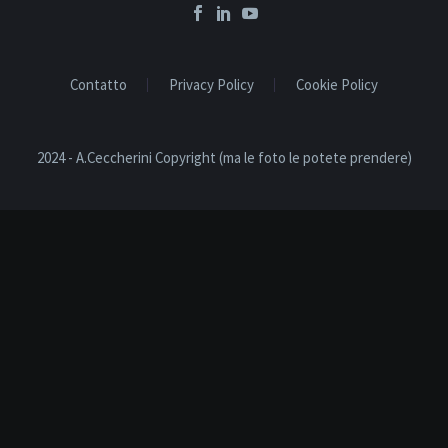
Contatto
Privacy Policy
Cookie Policy
2024 - A.Ceccherini Copyright (ma le foto le potete prendere)