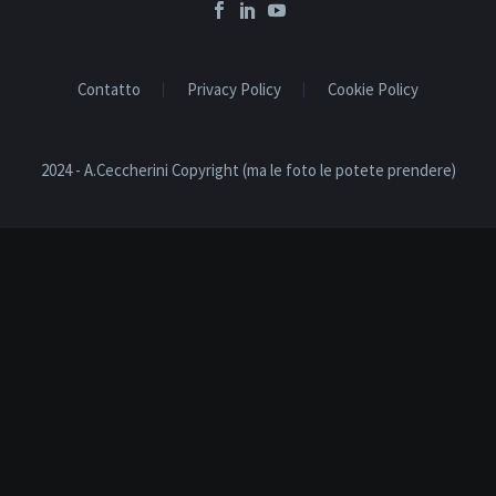
Contatto
Privacy Policy
Cookie Policy
2024 - A.Ceccherini Copyright (ma le foto le potete prendere)