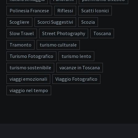
Polinesia Francese
Riflessi
Scatti Iconici
Scogliere
Scorci Suggestivi
Scozia
Slow Travel
Street Photography
Toscana
Tramonto
turismo culturale
Turismo Fotografico
turismo lento
turismo sostenibile
vacanze in Toscana
viaggi emozionali
Viaggio Fotografico
viaggio nel tempo