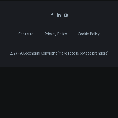
Contatto
Privacy Policy
Cookie Policy
2024 - A.Ceccherini Copyright (ma le foto le potete prendere)