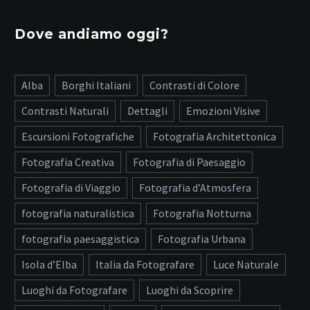
Dove andiamo oggi?
Alba
Borghi Italiani
Contrasti di Colore
Contrasti Naturali
Dettagli
Emozioni Visive
Escursioni Fotografiche
Fotografia Architettonica
Fotografia Creativa
Fotografia di Paesaggio
Fotografia di Viaggio
Fotografia d’Atmosfera
fotografia naturalistica
Fotografia Notturna
fotografia paesaggistica
Fotografia Urbana
Isola d’Elba
Italia da Fotografare
Luce Naturale
Luoghi da Fotografare
Luoghi da Scoprire