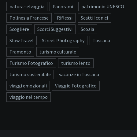
natura selvaggia
Panorami
patrimonio UNESCO
Polinesia Francese
Riflessi
Scatti Iconici
Scogliere
Scorci Suggestivi
Scozia
Slow Travel
Street Photography
Toscana
Tramonto
turismo culturale
Turismo Fotografico
turismo lento
turismo sostenibile
vacanze in Toscana
viaggi emozionali
Viaggio Fotografico
viaggio nel tempo