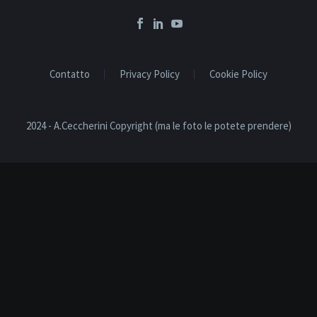
Contatto
Privacy Policy
Cookie Policy
2024 - A.Ceccherini Copyright (ma le foto le potete prendere)