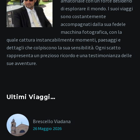
amatoriale con un forte desiderio
di esplorare il mondo. I suoi viaggi
sono costantemente
accompagnati dalla sua fedele
macchina fotografica, con la
quale cattura instancabilmente momenti, paesaggi e
dettagli che colpiscono la sua sensibilità. Ogni scatto
rappresenta un prezioso ricordo e una testimonianza delle
sue avventure.
Ultimi Viaggi…
Brescello Viadana
26 Maggio 2026