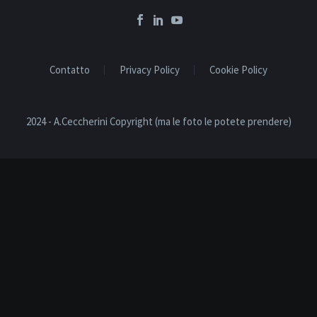
Contatto
Privacy Policy
Cookie Policy
2024 - A.Ceccherini Copyright (ma le foto le potete prendere)