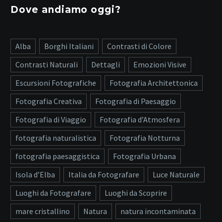
Dove andiamo oggi?
Alba
Borghi Italiani
Contrasti di Colore
Contrasti Naturali
Dettagli
Emozioni Visive
Escursioni Fotografiche
Fotografia Architettonica
Fotografia Creativa
Fotografia di Paesaggio
Fotografia di Viaggio
Fotografia d’Atmosfera
fotografia naturalistica
Fotografia Notturna
fotografia paesaggistica
Fotografia Urbana
Isola d’Elba
Italia da Fotografare
Luce Naturale
Luoghi da Fotografare
Luoghi da Scoprire
mare cristallino
Natura
natura incontaminata