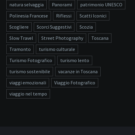
natura selvaggia
Panorami
patrimonio UNESCO
Polinesia Francese
Riflessi
Scatti Iconici
Scogliere
Scorci Suggestivi
Scozia
Slow Travel
Street Photography
Toscana
Tramonto
turismo culturale
Turismo Fotografico
turismo lento
turismo sostenibile
vacanze in Toscana
viaggi emozionali
Viaggio Fotografico
viaggio nel tempo