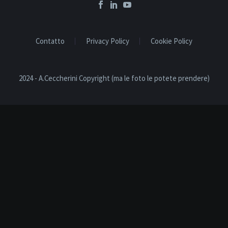
Contatto
Privacy Policy
Cookie Policy
2024 - A.Ceccherini Copyright (ma le foto le potete prendere)