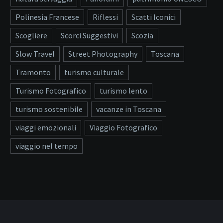
Polinesia Francese
Riflessi
Scatti Iconici
Scogliere
Scorci Suggestivi
Scozia
Slow Travel
Street Photography
Toscana
Tramonto
turismo culturale
Turismo Fotografico
turismo lento
turismo sostenibile
vacanze in Toscana
viaggi emozionali
Viaggio Fotografico
viaggio nel tempo