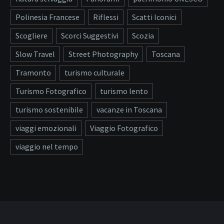
Polinesia Francese
Riflessi
Scatti Iconici
Scogliere
Scorci Suggestivi
Scozia
Slow Travel
Street Photography
Toscana
Tramonto
turismo culturale
Turismo Fotografico
turismo lento
turismo sostenibile
vacanze in Toscana
viaggi emozionali
Viaggio Fotografico
viaggio nel tempo