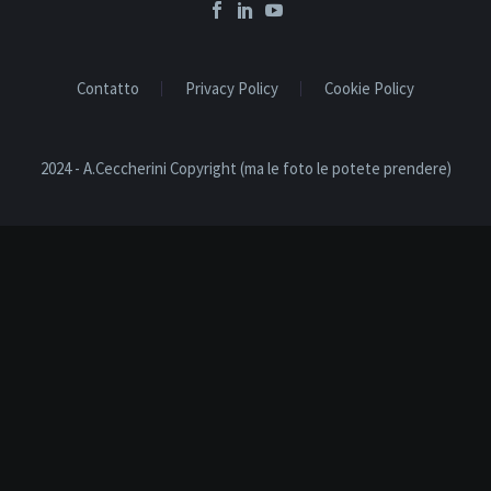
Contatto
Privacy Policy
Cookie Policy
2024 - A.Ceccherini Copyright (ma le foto le potete prendere)