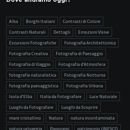
Alba
Borghi Italiani
Contrasti di Colore
Contrasti Naturali
Dettagli
Emozioni Visive
Escursioni Fotografiche
Fotografia Architettonica
Fotografia Creativa
Fotografia di Paesaggio
Fotografia di Viaggio
Fotografia d’Atmosfera
fotografia naturalistica
Fotografia Notturna
fotografia paesaggistica
Fotografia Urbana
Isola d’Elba
Italia da Fotografare
Luce Naturale
Luoghi da Fotografare
Luoghi da Scoprire
mare cristallino
Natura
natura incontaminata
natura selvaggia
Panorami
patrimonio UNESCO