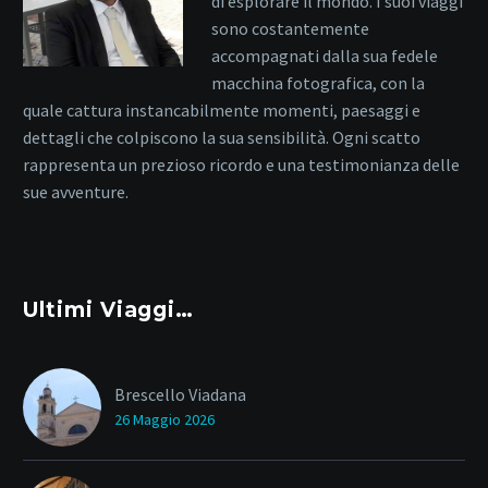
di esplorare il mondo. I suoi viaggi
sono costantemente
accompagnati dalla sua fedele
macchina fotografica, con la
quale cattura instancabilmente momenti, paesaggi e
dettagli che colpiscono la sua sensibilità. Ogni scatto
rappresenta un prezioso ricordo e una testimonianza delle
sue avventure.
Ultimi Viaggi…
Brescello Viadana
26 Maggio 2026