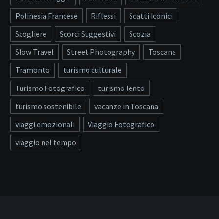
Polinesia Francese
Riflessi
Scatti Iconici
Scogliere
Scorci Suggestivi
Scozia
Slow Travel
Street Photography
Toscana
Tramonto
turismo culturale
Turismo Fotografico
turismo lento
turismo sostenibile
vacanze in Toscana
viaggi emozionali
Viaggio Fotografico
viaggio nel tempo