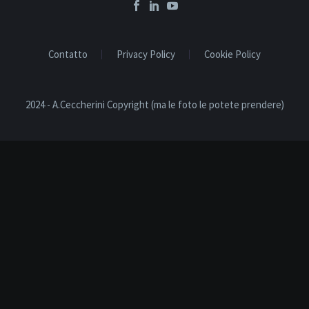
Contatto
Privacy Policy
Cookie Policy
2024 - A.Ceccherini Copyright (ma le foto le potete prendere)