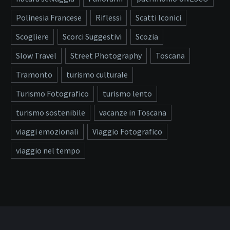
Polinesia Francese
Riflessi
Scatti Iconici
Scogliere
Scorci Suggestivi
Scozia
Slow Travel
Street Photography
Toscana
Tramonto
turismo culturale
Turismo Fotografico
turismo lento
turismo sostenibile
vacanze in Toscana
viaggi emozionali
Viaggio Fotografico
viaggio nel tempo