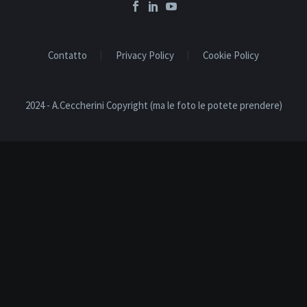
Contatto
Privacy Policy
Cookie Policy
2024 - A.Ceccherini Copyright (ma le foto le potete prendere)