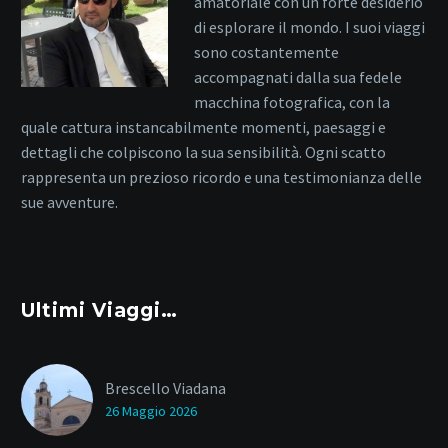
amatoriale con un forte desiderio
di esplorare il mondo. I suoi viaggi
sono costantemente
accompagnati dalla sua fedele
macchina fotografica, con la
quale cattura instancabilmente momenti, paesaggi e
dettagli che colpiscono la sua sensibilità. Ogni scatto
rappresenta un prezioso ricordo e una testimonianza delle
sue avventure.
Ultimi Viaggi…
Brescello Viadana
26 Maggio 2026