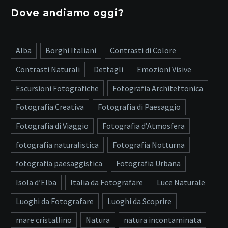
Dove andiamo oggi?
Alba
Borghi Italiani
Contrasti di Colore
Contrasti Naturali
Dettagli
Emozioni Visive
Escursioni Fotografiche
Fotografia Architettonica
Fotografia Creativa
Fotografia di Paesaggio
Fotografia di Viaggio
Fotografia d’Atmosfera
fotografia naturalistica
Fotografia Notturna
fotografia paesaggistica
Fotografia Urbana
Isola d’Elba
Italia da Fotografare
Luce Naturale
Luoghi da Fotografare
Luoghi da Scoprire
mare cristallino
Natura
natura incontaminata