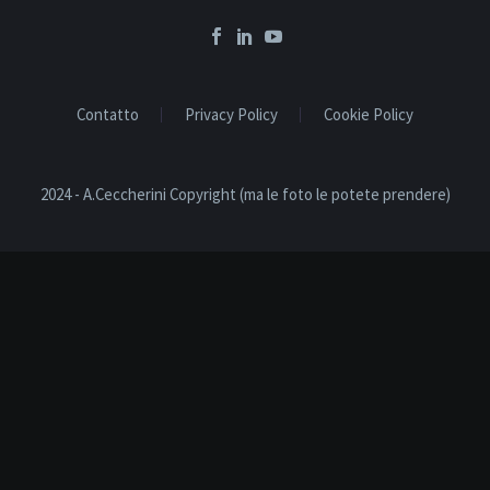
Contatto
Privacy Policy
Cookie Policy
2024 - A.Ceccherini Copyright (ma le foto le potete prendere)