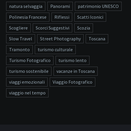
natura selvaggia
Panorami
patrimonio UNESCO
Polinesia Francese
Riflessi
Scatti Iconici
Scogliere
Scorci Suggestivi
Scozia
Slow Travel
Street Photography
Toscana
Tramonto
turismo culturale
Turismo Fotografico
turismo lento
turismo sostenibile
vacanze in Toscana
viaggi emozionali
Viaggio Fotografico
viaggio nel tempo