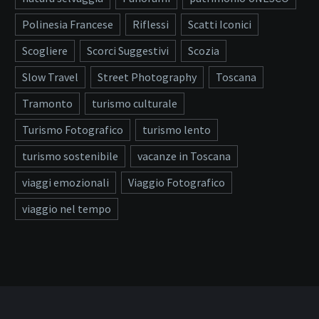
Polinesia Francese
Riflessi
Scatti Iconici
Scogliere
Scorci Suggestivi
Scozia
Slow Travel
Street Photography
Toscana
Tramonto
turismo culturale
Turismo Fotografico
turismo lento
turismo sostenibile
vacanze in Toscana
viaggi emozionali
Viaggio Fotografico
viaggio nel tempo