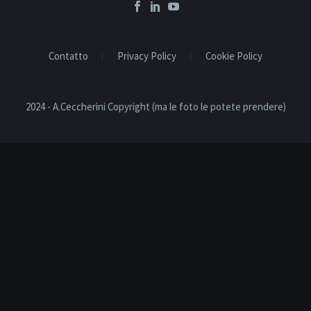
Contatto
Privacy Policy
Cookie Policy
2024 - A.Ceccherini Copyright (ma le foto le potete prendere)