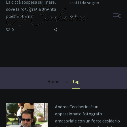
La città sospesa sul mare,
scatti da sogno.
dove la fotografia diventa
poesia eterna.
0
0
Colori
Home
Tag
Andrea Ceccherini è un
appassionato fotografo
amatoriale con un forte desiderio