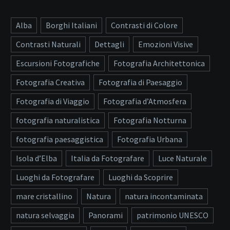
Alba
Borghi Italiani
Contrasti di Colore
Contrasti Naturali
Dettagli
Emozioni Visive
Escursioni Fotografiche
Fotografia Architettonica
Fotografia Creativa
Fotografia di Paesaggio
Fotografia di Viaggio
Fotografia d’Atmosfera
fotografia naturalistica
Fotografia Notturna
fotografia paesaggistica
Fotografia Urbana
Isola d’Elba
Italia da Fotografare
Luce Naturale
Luoghi da Fotografare
Luoghi da Scoprire
mare cristallino
Natura
natura incontaminata
natura selvaggia
Panorami
patrimonio UNESCO