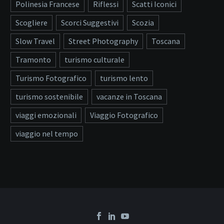
Polinesia Francese
Riflessi
Scatti Iconici
Scogliere
Scorci Suggestivi
Scozia
Slow Travel
Street Photography
Toscana
Tramonto
turismo culturale
Turismo Fotografico
turismo lento
turismo sostenibile
vacanze in Toscana
viaggi emozionali
Viaggio Fotografico
viaggio nel tempo