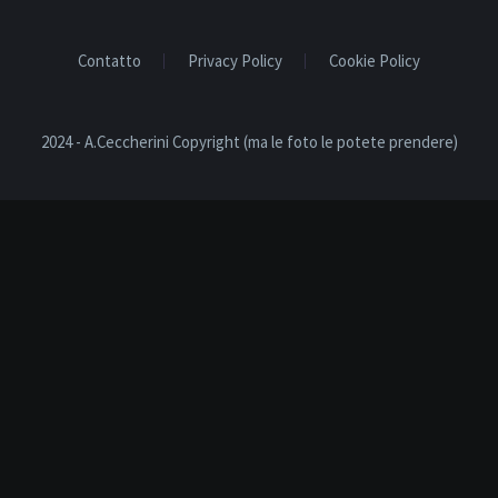
Contatto
Privacy Policy
Cookie Policy
2024 - A.Ceccherini Copyright (ma le foto le potete prendere)