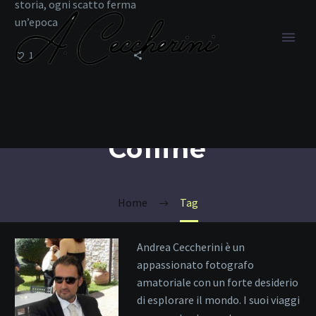
storia, ogni scatto ferma
un’epoca
1
Colline
Home
Tag
Andrea Ceccherini è un
appassionato fotografo
amatoriale con un forte desiderio
di esplorare il mondo. I suoi viaggi