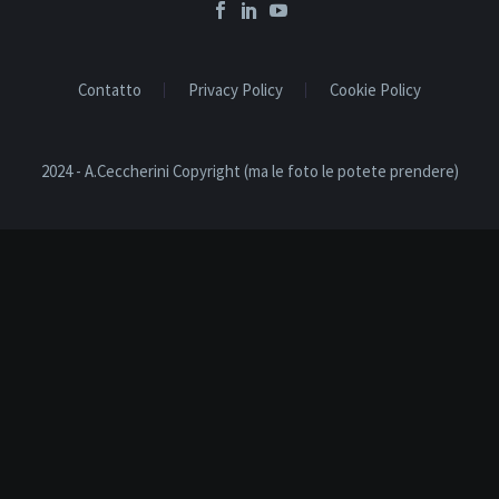
Contatto
Privacy Policy
Cookie Policy
2024 - A.Ceccherini Copyright (ma le foto le potete prendere)