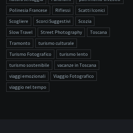
Polinesia Francese
Riflessi
Scatti Iconici
Scogliere
Scorci Suggestivi
Scozia
Slow Travel
Street Photography
Toscana
Tramonto
turismo culturale
Turismo Fotografico
turismo lento
turismo sostenibile
vacanze in Toscana
viaggi emozionali
Viaggio Fotografico
viaggio nel tempo