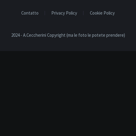
Contatto
Privacy Policy
Cookie Policy
2024 - A.Ceccherini Copyright (ma le foto le potete prendere)