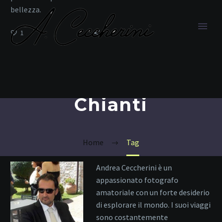
bellezza.
1
Chianti
Home
Tag
Andrea Ceccherini è un
appassionato fotografo
amatoriale con un forte desiderio
di esplorare il mondo. I suoi viaggi
sono costantemente