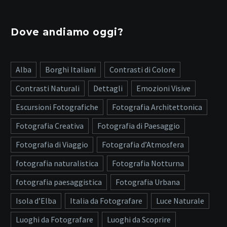
Dove andiamo oggi?
Alba
Borghi Italiani
Contrasti di Colore
Contrasti Naturali
Dettagli
Emozioni Visive
Escursioni Fotografiche
Fotografia Architettonica
Fotografia Creativa
Fotografia di Paesaggio
Fotografia di Viaggio
Fotografia d’Atmosfera
fotografia naturalistica
Fotografia Notturna
fotografia paesaggistica
Fotografia Urbana
Isola d’Elba
Italia da Fotografare
Luce Naturale
Luoghi da Fotografare
Luoghi da Scoprire