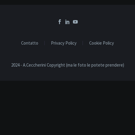
Contatto
Privacy Policy
Cookie Policy
2024 - A.Ceccherini Copyright (ma le foto le potete prendere)