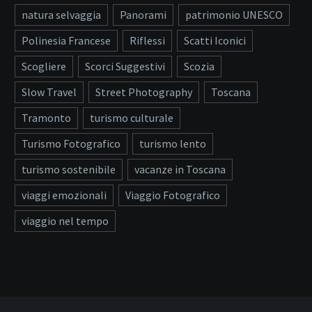
natura selvaggia
Panorami
patrimonio UNESCO
Polinesia Francese
Riflessi
Scatti Iconici
Scogliere
Scorci Suggestivi
Scozia
Slow Travel
Street Photography
Toscana
Tramonto
turismo culturale
Turismo Fotografico
turismo lento
turismo sostenibile
vacanze in Toscana
viaggi emozionali
Viaggio Fotografico
viaggio nel tempo