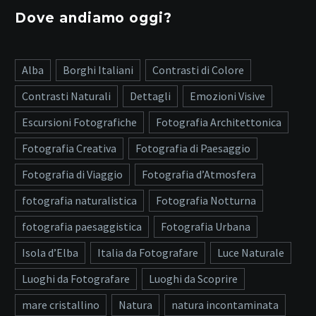
Dove andiamo oggi?
Alba
Borghi Italiani
Contrasti di Colore
Contrasti Naturali
Dettagli
Emozioni Visive
Escursioni Fotografiche
Fotografia Architettonica
Fotografia Creativa
Fotografia di Paesaggio
Fotografia di Viaggio
Fotografia d’Atmosfera
fotografia naturalistica
Fotografia Notturna
fotografia paesaggistica
Fotografia Urbana
Isola d’Elba
Italia da Fotografare
Luce Naturale
Luoghi da Fotografare
Luoghi da Scoprire
mare cristallino
Natura
natura incontaminata