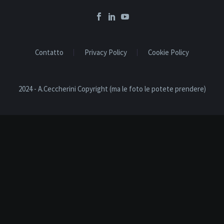
Contatto
Privacy Policy
Cookie Policy
2024 - A.Ceccherini Copyright (ma le foto le potete prendere)