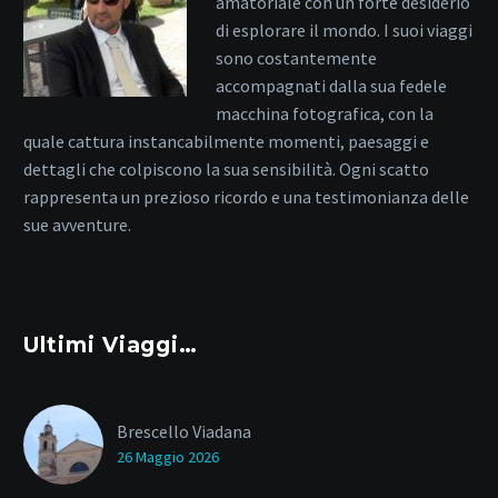
amatoriale con un forte desiderio
di esplorare il mondo. I suoi viaggi
sono costantemente
accompagnati dalla sua fedele
macchina fotografica, con la
quale cattura instancabilmente momenti, paesaggi e
dettagli che colpiscono la sua sensibilità. Ogni scatto
rappresenta un prezioso ricordo e una testimonianza delle
sue avventure.
Ultimi Viaggi…
Brescello Viadana
26 Maggio 2026