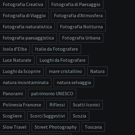
Fotografia Creativa
Fotografia di Paesaggio
Fotografia di Viaggio
Fotografia d’Atmosfera
fotografia naturalistica
Fotografia Notturna
fotografia paesaggistica
Fotografia Urbana
Isola d’Elba
Italia da Fotografare
Luce Naturale
Luoghi da Fotografare
Luoghi da Scoprire
mare cristallino
Natura
natura incontaminata
natura selvaggia
Panorami
patrimonio UNESCO
Polinesia Francese
Riflessi
Scatti Iconici
Scogliere
Scorci Suggestivi
Scozia
Slow Travel
Street Photography
Toscana