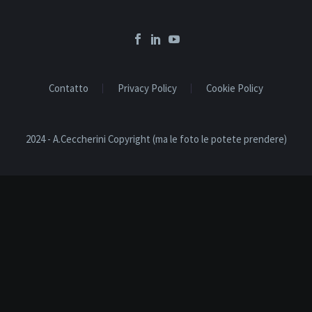
Contatto
Privacy Policy
Cookie Policy
2024 - A.Ceccherini Copyright (ma le foto le potete prendere)