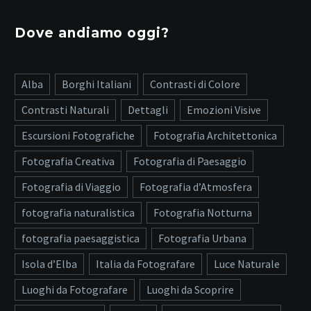
Dove andiamo oggi?
Alba
Borghi Italiani
Contrasti di Colore
Contrasti Naturali
Dettagli
Emozioni Visive
Escursioni Fotografiche
Fotografia Architettonica
Fotografia Creativa
Fotografia di Paesaggio
Fotografia di Viaggio
Fotografia d’Atmosfera
fotografia naturalistica
Fotografia Notturna
fotografia paesaggistica
Fotografia Urbana
Isola d’Elba
Italia da Fotografare
Luce Naturale
Luoghi da Fotografare
Luoghi da Scoprire