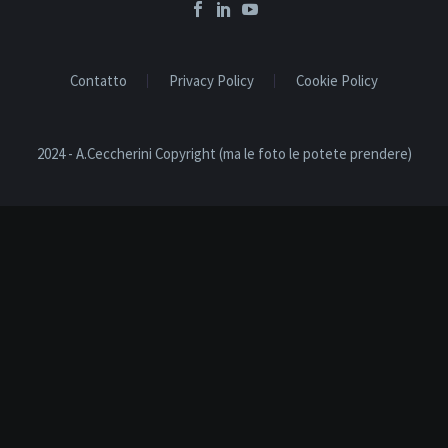
Contatto
Privacy Policy
Cookie Policy
2024 - A.Ceccherini Copyright (ma le foto le potete prendere)