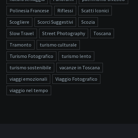
Polinesia Francese
Riflessi
Scatti Iconici
Scogliere
Scorci Suggestivi
Scozia
Slow Travel
Street Photography
Toscana
Tramonto
turismo culturale
Turismo Fotografico
turismo lento
turismo sostenibile
vacanze in Toscana
viaggi emozionali
Viaggio Fotografico
viaggio nel tempo