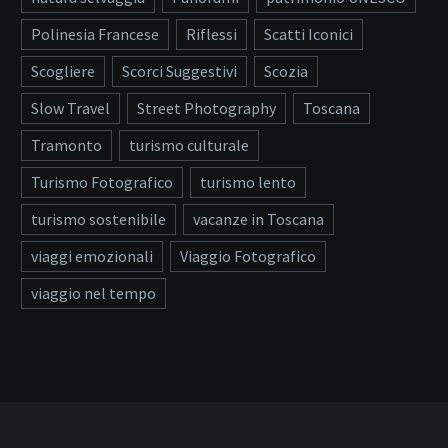
Polinesia Francese
Riflessi
Scatti Iconici
Scogliere
Scorci Suggestivi
Scozia
Slow Travel
Street Photography
Toscana
Tramonto
turismo culturale
Turismo Fotografico
turismo lento
turismo sostenibile
vacanze in Toscana
viaggi emozionali
Viaggio Fotografico
viaggio nel tempo