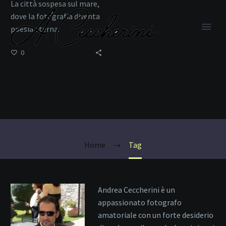
La città sospesa sul mare,
dove la fotografia diventa
poesia eterna.
0
Calli
Home
Tag
Andrea Ceccherini è un
appassionato fotografo
amatoriale con un forte desiderio