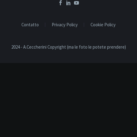
Contatto
Privacy Policy
Cookie Policy
2024 - A.Ceccherini Copyright (ma le foto le potete prendere)