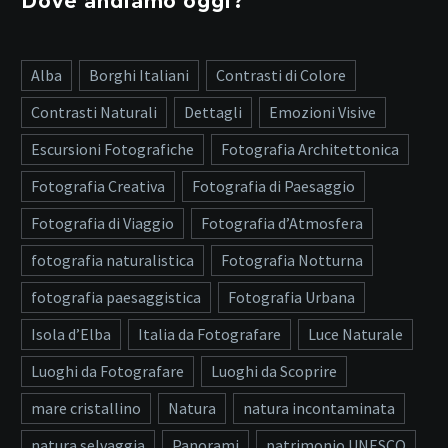
Dove andiamo oggi?
Alba
Borghi Italiani
Contrasti di Colore
Contrasti Naturali
Dettagli
Emozioni Visive
Escursioni Fotografiche
Fotografia Architettonica
Fotografia Creativa
Fotografia di Paesaggio
Fotografia di Viaggio
Fotografia d’Atmosfera
fotografia naturalistica
Fotografia Notturna
fotografia paesaggistica
Fotografia Urbana
Isola d’Elba
Italia da Fotografare
Luce Naturale
Luoghi da Fotografare
Luoghi da Scoprire
mare cristallino
Natura
natura incontaminata
natura selvaggia
Panorami
patrimonio UNESCO