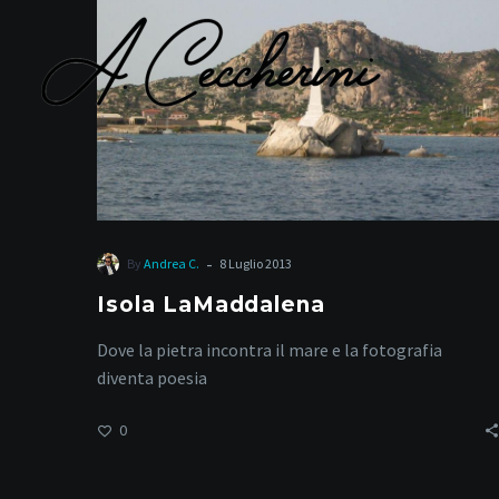
-
By
Andrea C.
8 Luglio 2013
Isola LaMaddalena
Dove la pietra incontra il mare e la fotografia
diventa poesia
0