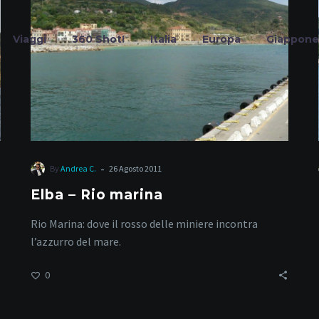
marina
Viaggi
360 Shot!
Italia
Europa
Giappone
Barche
-
By
Andrea C.
26 Agosto 2011
Elba – Rio marina
Home
Tag
Rio Marina: dove il rosso delle miniere incontra
l’azzurro del mare.
0