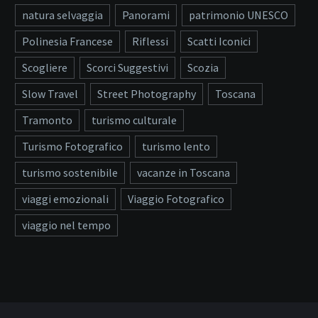
natura selvaggia
Panorami
patrimonio UNESCO
Polinesia Francese
Riflessi
Scatti Iconici
Scogliere
Scorci Suggestivi
Scozia
Slow Travel
Street Photography
Toscana
Tramonto
turismo culturale
Turismo Fotografico
turismo lento
turismo sostenibile
vacanze in Toscana
viaggi emozionali
Viaggio Fotografico
viaggio nel tempo