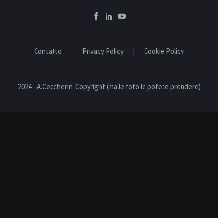
Contatto
Privacy Policy
Cookie Policy
2024 - A.Ceccherini Copyright (ma le foto le potete prendere)