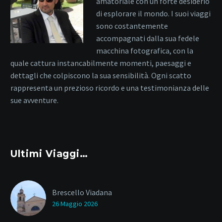
amatoriale con un forte desiderio
di esplorare il mondo. I suoi viaggi
sono costantemente
accompagnati dalla sua fedele
macchina fotografica, con la
quale cattura instancabilmente momenti, paesaggi e
dettagli che colpiscono la sua sensibilità. Ogni scatto
rappresenta un prezioso ricordo e una testimonianza delle
sue avventure.
Ultimi Viaggi…
Brescello Viadana
26 Maggio 2026