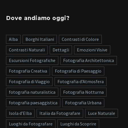
Dove andiamo oggi?
Alba
Borghi Italiani
Contrasti di Colore
Contrasti Naturali
Dettagli
Emozioni Visive
Escursioni Fotografiche
Fotografia Architettonica
Fotografia Creativa
Fotografia di Paesaggio
Fotografia di Viaggio
Fotografia d’Atmosfera
fotografia naturalistica
Fotografia Notturna
fotografia paesaggistica
Fotografia Urbana
Isola d’Elba
Italia da Fotografare
Luce Naturale
Luoghi da Fotografare
Luoghi da Scoprire