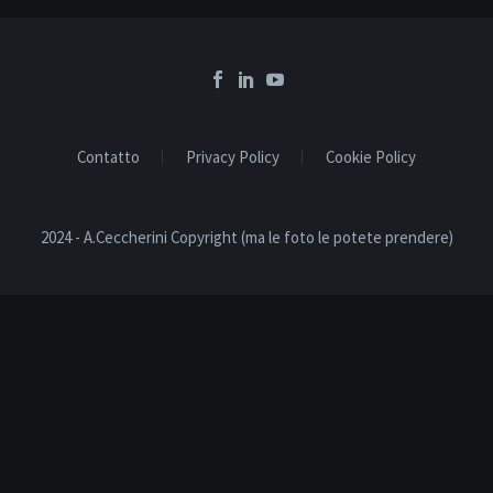
Contatto
Privacy Policy
Cookie Policy
2024 - A.Ceccherini Copyright (ma le foto le potete prendere)