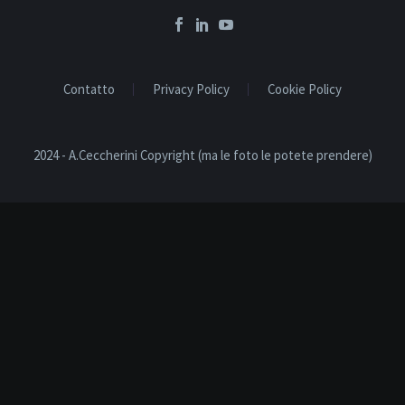
Contatto
Privacy Policy
Cookie Policy
2024 - A.Ceccherini Copyright (ma le foto le potete prendere)