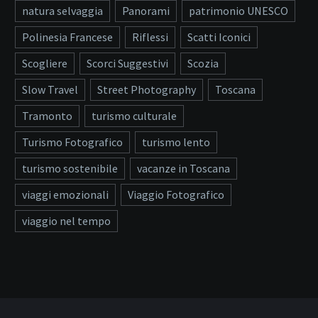
natura selvaggia
Panorami
patrimonio UNESCO
Polinesia Francese
Riflessi
Scatti Iconici
Scogliere
Scorci Suggestivi
Scozia
Slow Travel
Street Photography
Toscana
Tramonto
turismo culturale
Turismo Fotografico
turismo lento
turismo sostenibile
vacanze in Toscana
viaggi emozionali
Viaggio Fotografico
viaggio nel tempo