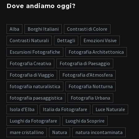
Dove andiamo oggi?
Alba
Borghi Italiani
Contrasti di Colore
Contrasti Naturali
Dettagli
Emozioni Visive
Escursioni Fotografiche
Fotografia Architettonica
Fotografia Creativa
Fotografia di Paesaggio
Fotografia di Viaggio
Fotografia d’Atmosfera
fotografia naturalistica
Fotografia Notturna
fotografia paesaggistica
Fotografia Urbana
Isola d’Elba
Italia da Fotografare
Luce Naturale
Luoghi da Fotografare
Luoghi da Scoprire
mare cristallino
Natura
natura incontaminata