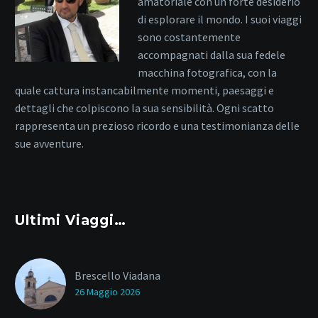
amatoriale con un forte desiderio
di esplorare il mondo. I suoi viaggi
sono costantemente
accompagnati dalla sua fedele
macchina fotografica, con la
quale cattura instancabilmente momenti, paesaggi e
dettagli che colpiscono la sua sensibilità. Ogni scatto
rappresenta un prezioso ricordo e una testimonianza delle
sue avventure.
Ultimi Viaggi…
Brescello Viadana
26 Maggio 2026