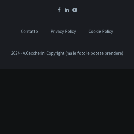
Contatto
Privacy Policy
Cookie Policy
2024 - A.Ceccherini Copyright (ma le foto le potete prendere)