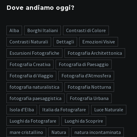
Dove andiamo oggi?
Alba
Borghi Italiani
Contrasti di Colore
Contrasti Naturali
Dettagli
Emozioni Visive
Escursioni Fotografiche
Fotografia Architettonica
Fotografia Creativa
Fotografia di Paesaggio
Fotografia di Viaggio
Fotografia d’Atmosfera
fotografia naturalistica
Fotografia Notturna
fotografia paesaggistica
Fotografia Urbana
Isola d’Elba
Italia da Fotografare
Luce Naturale
Luoghi da Fotografare
Luoghi da Scoprire
mare cristallino
Natura
natura incontaminata