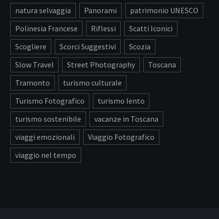
natura selvaggia
Panorami
patrimonio UNESCO
Polinesia Francese
Riflessi
Scatti Iconici
Scogliere
Scorci Suggestivi
Scozia
Slow Travel
Street Photography
Toscana
Tramonto
turismo culturale
Turismo Fotografico
turismo lento
turismo sostenibile
vacanze in Toscana
viaggi emozionali
Viaggio Fotografico
viaggio nel tempo