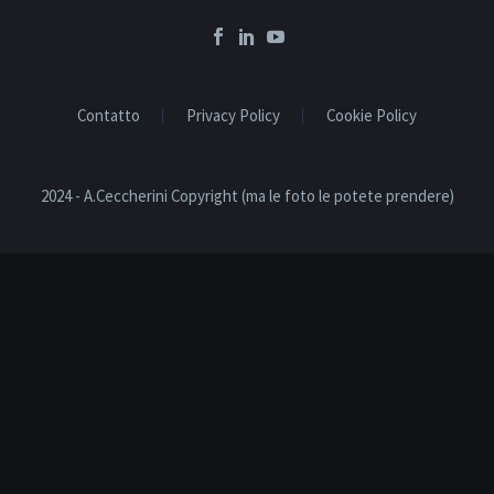
Contatto
Privacy Policy
Cookie Policy
2024 - A.Ceccherini Copyright (ma le foto le potete prendere)