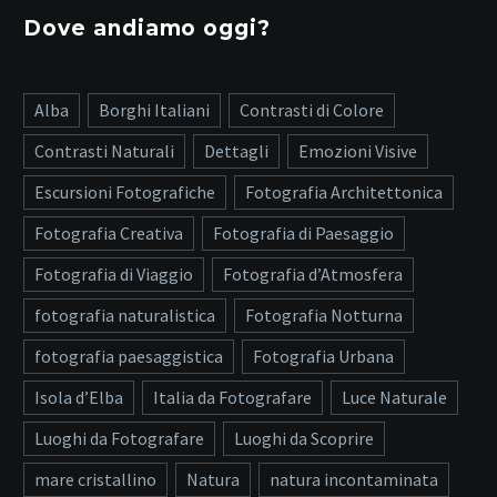
Dove andiamo oggi?
Alba
Borghi Italiani
Contrasti di Colore
Contrasti Naturali
Dettagli
Emozioni Visive
Escursioni Fotografiche
Fotografia Architettonica
Fotografia Creativa
Fotografia di Paesaggio
Fotografia di Viaggio
Fotografia d’Atmosfera
fotografia naturalistica
Fotografia Notturna
fotografia paesaggistica
Fotografia Urbana
Isola d’Elba
Italia da Fotografare
Luce Naturale
Luoghi da Fotografare
Luoghi da Scoprire
mare cristallino
Natura
natura incontaminata