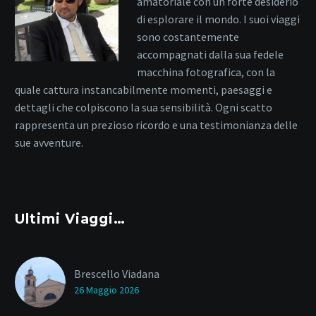
amatoriale con un forte desiderio
di esplorare il mondo. I suoi viaggi
sono costantemente
accompagnati dalla sua fedele
macchina fotografica, con la
quale cattura instancabilmente momenti, paesaggi e
dettagli che colpiscono la sua sensibilità. Ogni scatto
rappresenta un prezioso ricordo e una testimonianza delle
sue avventure.
Ultimi Viaggi…
Brescello Viadana
26 Maggio 2026