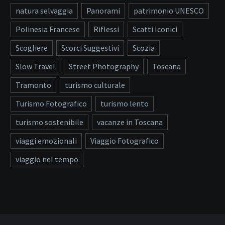
natura selvaggia
Panorami
patrimonio UNESCO
Polinesia Francese
Riflessi
Scatti Iconici
Scogliere
Scorci Suggestivi
Scozia
Slow Travel
Street Photography
Toscana
Tramonto
turismo culturale
Turismo Fotografico
turismo lento
turismo sostenibile
vacanze in Toscana
viaggi emozionali
Viaggio Fotografico
viaggio nel tempo