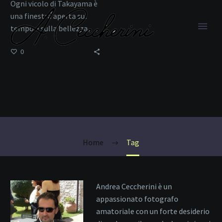
Ogni vicolo di Takayama è
una finestra aperta sul
tempo e sulla bellezza
0
Alpi Giapponesi
Home
Tag
Andrea Ceccherini è un
appassionato fotografo
amatoriale con un forte desiderio