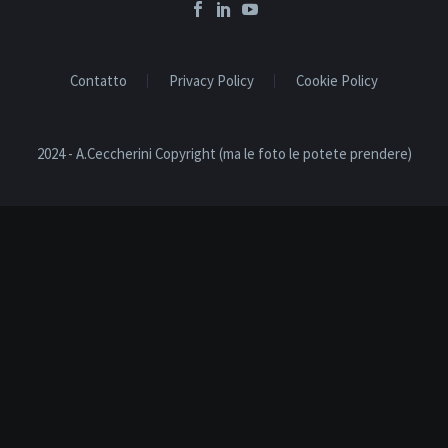
Contatto
Privacy Policy
Cookie Policy
2024 - A.Ceccherini Copyright (ma le foto le potete prendere)