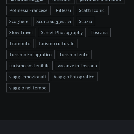
Polinesia Francese
Riflessi
Scatti Iconici
Scogliere
Scorci Suggestivi
Scozia
Slow Travel
Street Photography
Toscana
Tramonto
turismo culturale
Turismo Fotografico
turismo lento
turismo sostenibile
vacanze in Toscana
viaggi emozionali
Viaggio Fotografico
viaggio nel tempo