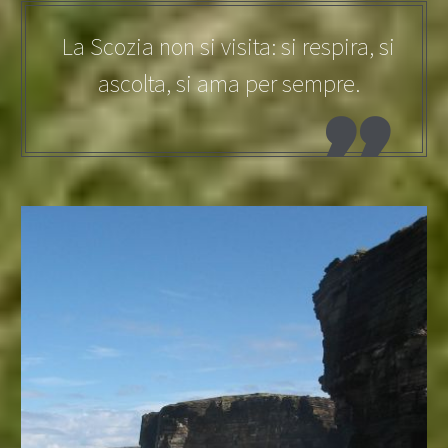
La Scozia non si visita: si respira, si
ascolta, si ama per sempre.
