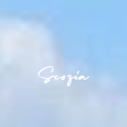
Scozia